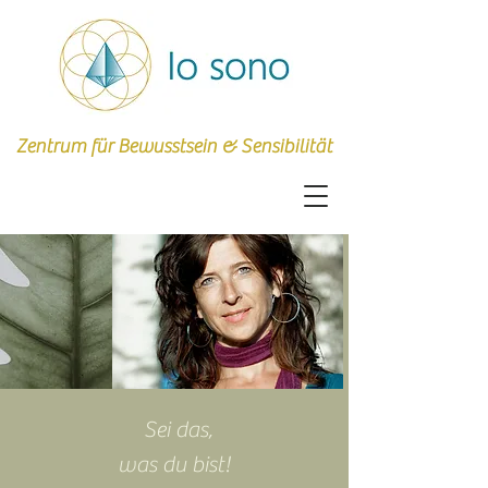
Zentrum für Bewusstsein & Sensibilität
Sei das,
was du bist!