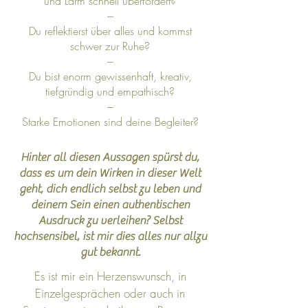
und Lärm schnell überfordert?
---
Du reflektierst über alles und kommst
schwer zur Ruhe?
---
Du bist enorm gewissenhaft, kreativ,
tiefgründig und empathisch?
---
Starke Emotionen sind deine Begleiter?
Hinter all diesen Aussagen spürst du,
dass es um dein Wirken in dieser Welt
geht, dich endlich selbst zu leben und
deinem Sein einen authentischen
Ausdruck zu verleihen? Selbst
hochsensibel, ist mir dies alles nur allzu
gut bekannt.
Es ist mir ein Herzenswunsch, in
Einzelgesprächen oder auch in