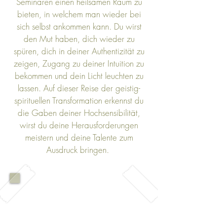
Seminaren einen heilsamen Raum zu
bieten, in welchem man wieder bei
sich selbst ankommen kann. Du wirst
den Mut haben, dich wieder zu
spüren, dich in deiner Authentizität zu
zeigen, Zugang zu deiner Intuition zu
bekommen und dein Licht leuchten zu
lassen. Auf dieser Reise der geistig-
spirituellen Transformation erkennst du
die Gaben deiner Hochsensibilität,
wirst du deine Herausforderungen
meistern und deine Talente zum
Ausdruck bringen.
COACHINGS
Ist-Zustand erkennen, Ziele
formulieren, Lösungen umsetzen