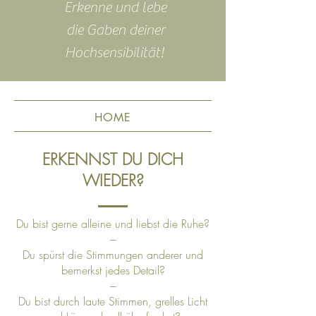
Erkenne und lebe
die Gaben deiner
Hochsensibilität!
HOME
ERKENNST DU DICH
WIEDER?
Du bist gerne alleine und liebst die Ruhe?
---
Du spürst die Stimmungen anderer und
bemerkst jedes Detail?
---
Du bist durch laute Stimmen, grelles Licht