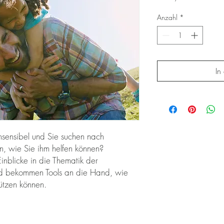
Anzahl
*
In
chsensibel und Sie suchen nach
n, wie Sie ihm helfen können?
Einblicke in die Thematik der
und bekommen Tools an die Hand, wie
tützen können.