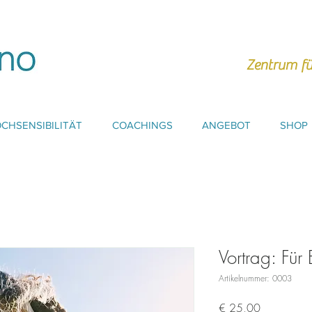
Zentrum fü
CHSENSIBILITÄT
COACHINGS
ANGEBOT
SHOP
Vortrag: Für 
Artikelnummer: 0003
Preis
€ 25,00