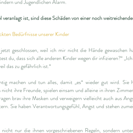
Kindern und Jugendlichen Alarm.
veranlagt ist, sind diese Schäden von einer noch weitreichende
ckten Bedürfnisse unserer Kinder
jetzt geschlossen, weil ich mir nicht die Hände gewaschen ha
t du, dass sich alle anderen Kinder wegen dir infizieren?“ „Ich 
l das zu gefährlich ist.“
chtig machen und tun alles, damit „es“ wieder gut wird. Sie h
 nicht ihre Freunde, spielen einsam und alleine in ihren Zimmer
gen brav ihre Masken und verweigern vielleicht auch aus Angs
ern. Sie haben Verantwortungsgefühl, Angst und stehen zumei
e nicht nur die ihnen vorgeschriebenen Regeln, sondern unter