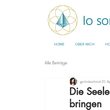
HOME
ÜBER MICH
HO
Alle Beiträge
gerlindeschmid
20. A
Die Seele
bringen