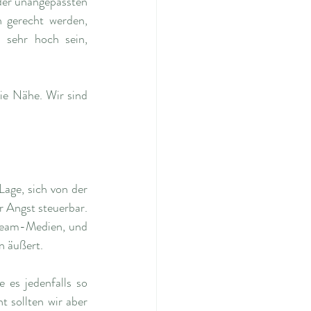
er unangepassten 
 gerecht werden, 
 sehr hoch sein, 
ie Nähe. Wir sind 
age, sich von der 
 Angst steuerbar. 
tream-Medien, und 
n äußert.
es jedenfalls so 
 sollten wir aber 