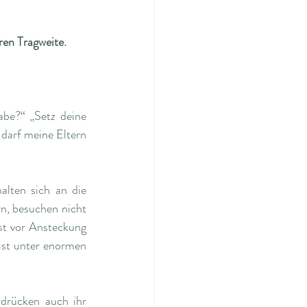
ren Tragweite.
be?“ „Setz deine 
darf meine Eltern 
alten sich an die 
n, besuchen nicht 
t vor Ansteckung 
st unter enormen 
drücken auch ihr 