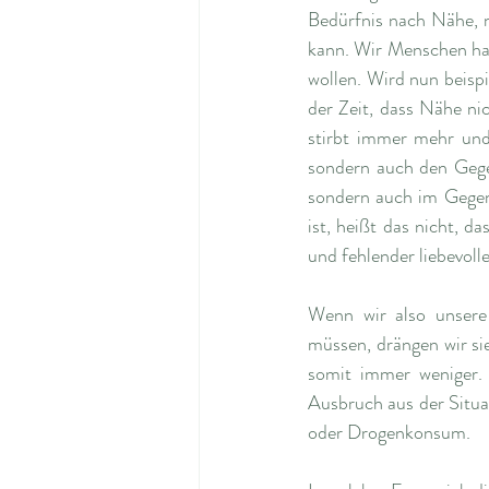
Bedürfnis nach Nähe, 
kann. Wir Menschen ha
wollen. Wird nun beispi
der Zeit, dass Nähe nic
stirbt immer mehr und
sondern auch den Gegen
sondern auch im Gegente
ist, heißt das nicht, d
und fehlender liebevoll
Wenn wir also unsere 
müssen, drängen wir si
somit immer weniger. 
Ausbruch aus der Situa
oder Drogenkonsum. 