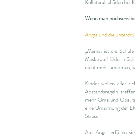
Kollateralschäden bei 
Wenn man hochsensibel 
Angst und die unterdrü
„Mama, ist die Schule 
Maske auf! Oder möchtes
nicht mehr umarmen, wei
Kinder wollen alles ri
Abstandsregeln, treffen
mehr Oma und Opa, tra
eine Umarmung der Elt
Stress.
Aus Angst erfüllen si