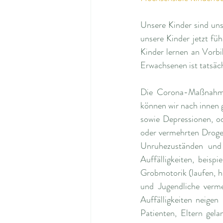
Unsere Kinder sind unse
unsere Kinder jetzt füh
Kinder lernen an Vorb
Erwachsenen ist tatsäc
Die Corona-Maßnahmen-
können wir nach innen 
sowie Depressionen, o
oder vermehrten Drogen
Unruhezuständen und 
Auffälligkeiten, beisp
Grobmotorik (laufen, h
und Jugendliche verme
Auffälligkeiten neigen
Patienten, Eltern gel