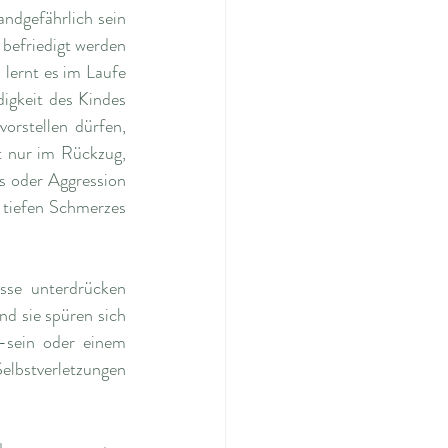
dgefährlich sein 
efriedigt werden 
lernt es im Laufe 
igkeit des Kindes 
rstellen dürfen, 
 nur im Rückzug, 
s oder Aggression 
 tiefen Schmerzes 
sse unterdrücken 
d sie spüren sich 
-sein oder einem 
elbstverletzungen 