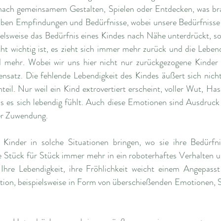
nach gemeinsamem Gestalten, Spielen oder Entdecken, was bran
ben Empfindungen und Bedürfnisse, wobei unsere Bedürfnisse b
elsweise das Bedürfnis eines Kindes nach Nähe unterdrückt, so 
ht wichtig ist, es zieht sich immer mehr zurück und die Lebend
 mehr. Wobei wir uns hier nicht nur zurückgezogene Kinder vo
satz. Die fehlende Lebendigkeit des Kindes äußert sich nicht
il. Nur weil ein Kind extrovertiert erscheint, voller Wut, Has
ass es sich lebendig fühlt. Auch diese Emotionen sind Ausdruck
er Zuwendung. 
Kinder in solche Situationen bringen, wo sie ihre Bedürfni
e Stück für Stück immer mehr in ein roboterhaftes Verhalten un
Ihre Lebendigkeit, ihre Fröhlichkeit weicht einem Angepasst
tion, beispielsweise in Form von überschießenden Emotionen, S