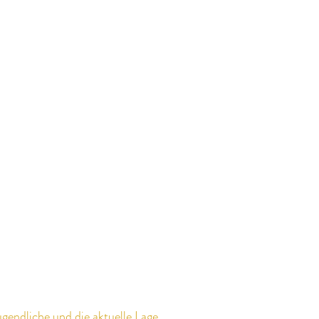
gendliche und die aktuelle Lage