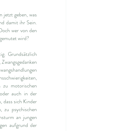
 jetzt geben, was 
d damit ihr Sein. 
Doch wer von den 
ugemutet wird?
g. Grundsätzlich 
e, Zwangsgedanken 
Zwangshandlungen 
schwierigkeiten, 
 zu motorischen 
 oder auch in der 
 dass sich Kinder 
, zu psychischen 
Ansturm an jungen 
gen aufgrund der 