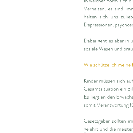
In welcher Form sich 
Verhalten, es sind im
halten sich uns zulie
Depressionen, psychosom
Dabei geht es aber in 
soziale Wesen und brau
Wie schütze ich meine 
Kinder müssen sich auf
Gesamtsituation ein Bil
Es liegt an den Erwach
somit Verantwortung fü
Gesetzgeber sollten i
gelehrt und die meisten