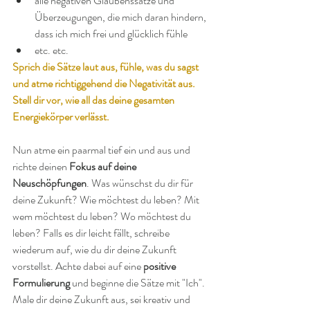
alle negativen Glaubenssätze und 
Überzeugungen, die mich daran hindern, 
dass ich mich frei und glücklich fühle
etc. etc.
Sprich die Sätze laut aus, fühle, was du sagst 
und atme richtiggehend die Negativität aus. 
Stell dir vor, wie all das deine gesamten 
Energiekörper verlässt.
Nun atme ein paarmal tief ein und aus und 
richte deinen 
Fokus auf deine 
Neuschöpfungen
. Was wünschst du dir für 
deine Zukunft? Wie möchtest du leben? Mit 
wem möchtest du leben? Wo möchtest du 
leben? Falls es dir leicht fällt, schreibe 
wiederum auf, wie du dir deine Zukunft 
vorstellst. Achte dabei auf eine
 positive 
Formulierung 
und beginne die Sätze mit "Ich". 
Male dir deine Zukunft aus, sei kreativ und 