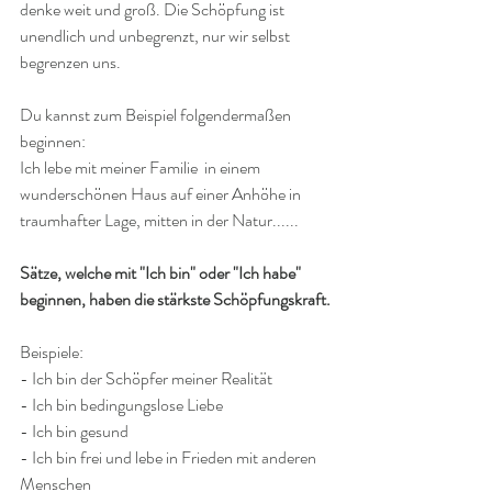
denke weit und groß. Die Schöpfung ist 
unendlich und unbegrenzt, nur wir selbst 
begrenzen uns.
Du kannst zum Beispiel folgendermaßen 
beginnen:
Ich lebe mit meiner Familie  in einem 
wunderschönen Haus auf einer Anhöhe in 
traumhafter Lage, mitten in der Natur......
Sätze, welche mit "Ich bin" oder "Ich habe" 
beginnen, haben die stärkste Schöpfungskraft.
Beispiele:
- Ich bin der Schöpfer meiner Realität
- Ich bin bedingungslose Liebe
- Ich bin gesund
- Ich bin frei und lebe in Frieden mit anderen 
Menschen