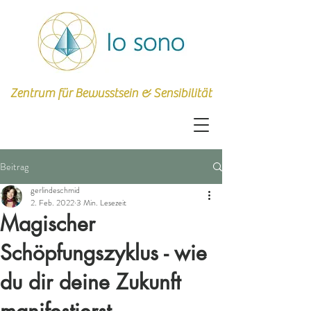
Zentrum für Bewusstsein & Sensibilität
Beitrag
gerlindeschmid
2. Feb. 2022
3 Min. Lesezeit
Magischer
Schöpfungszyklus - wie
du dir deine Zukunft