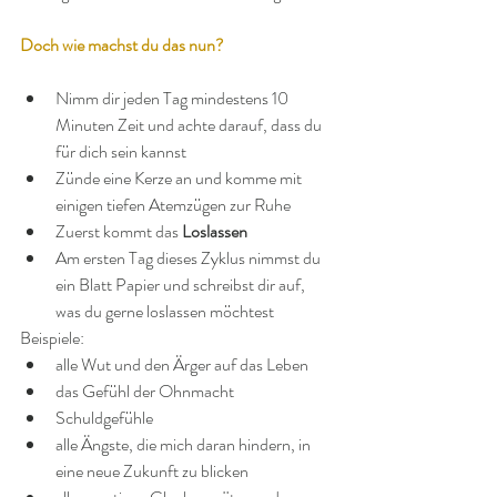
Doch wie machst du das nun?
Nimm dir jeden Tag mindestens 10 
Minuten Zeit und achte darauf, dass du 
für dich sein kannst
Zünde eine Kerze an und komme mit 
einigen tiefen Atemzügen zur Ruhe
Zuerst kommt das 
Loslassen
Am ersten Tag dieses Zyklus nimmst du 
ein Blatt Papier und schreibst dir auf, 
was du gerne loslassen möchtest
Beispiele: 
alle Wut und den Ärger auf das Leben
das Gefühl der Ohnmacht
Schuldgefühle
alle Ängste, die mich daran hindern, in 
eine neue Zukunft zu blicken