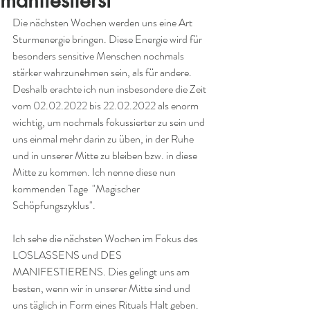
manifestierst
Die nächsten Wochen werden uns eine Art 
Sturmenergie bringen. Diese Energie wird für 
besonders sensitive Menschen nochmals 
stärker wahrzunehmen sein, als für andere. 
Deshalb erachte ich nun insbesondere die Zeit 
vom 02.02.2022 bis 22.02.2022 als enorm 
wichtig, um nochmals fokussierter zu sein und 
uns einmal mehr darin zu üben, in der Ruhe 
und in unserer Mitte zu bleiben bzw. in diese 
Mitte zu kommen. Ich nenne diese nun 
kommenden Tage  "Magischer 
Schöpfungszyklus".
Ich sehe die nächsten Wochen im Fokus des 
LOSLASSENS und DES 
MANIFESTIERENS. Dies gelingt uns am 
besten, wenn wir in unserer Mitte sind und 
uns täglich in Form eines Rituals Halt geben. 