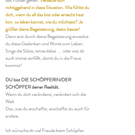
das Fühlen gehen. 
Versetze dich 
richtiggehend in diese Situation. Wie fühlst du 
dich, wenn du all das bist oder erreicht hast 
bzw. so leben kannst, wie du möchtest? Je 
größer deine Begeisterung, desto besser!
Denn erst durch deine Begeisterung erweckst 
du diese Gedanken und Worte zum Leben. 
Singe die Sätze, tanze dabei .... oder was dir 
auch immer einfällt, damit du in die Freue 
kommst!
DU bist DIE SCHÖPFERIN/DER 
SCHÖPFER deiner Realität.
Wenn du dich veränderst, verändert sich die 
Welt.
Das, was du erschaffst, erschaffst du auch für 
andere.
Ich wünsche dir viel Freude beim Schöpfen 